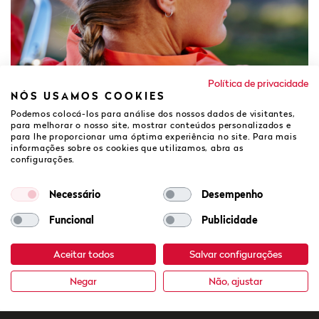
Política de privacidade
NÓS USAMOS COOKIES
Podemos colocá-los para análise dos nossos dados de visitantes,
para melhorar o nosso site, mostrar conteúdos personalizados e
para lhe proporcionar uma óptima experiência no site. Para mais
informações sobre os cookies que utilizamos, abra as
configurações.
Necessário
Desempenho
Funcional
Publicidade
Aceitar todos
Salvar configurações
Negar
Não, ajustar